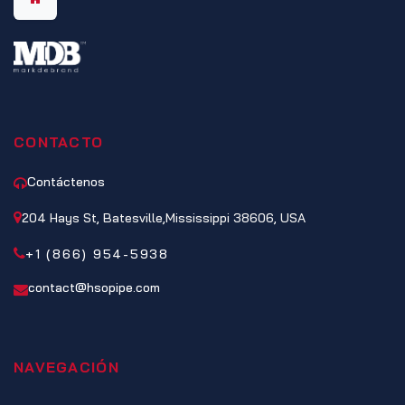
CONTACTO
Contáctenos
204 Hays St, Batesville,Mississippi 38606, USA
+1 (866) 954-5938
contact@hsopipe.com
NAVEGACIÓN